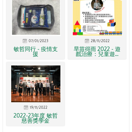
07/01/2023
28/11/2022
敏哲同行 - 疫情支
旱苗得雨 2022 - 遊
援
戲治療：兒童遊...
19/11/2022
2022-23年度 敏哲
慈善獎學金