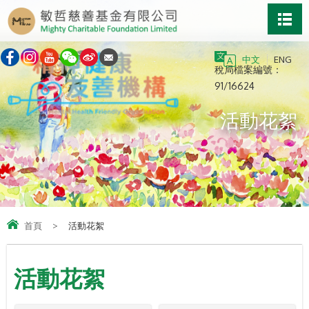
中文
ENG
稅局檔案編號：
91/16624
活動花絮
首頁
>
活動花絮
活動花絮