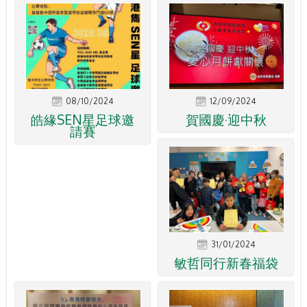
08/10/2024
12/09/2024
皓緣SEN星足球邀
賀國慶·迎中秋
請賽
31/01/2024
敏哲同行新春福袋