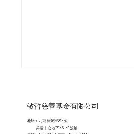
敏哲慈善基金有限公司
地址：
九龍福榮街218號
美居中心地下68-70號舖