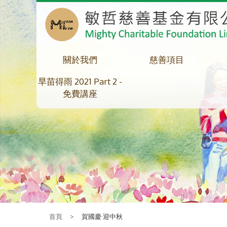
關於我們
慈善項目
旱苗得雨 2021 Part 2 -
免費講座
首頁
>
賀國慶·迎中秋