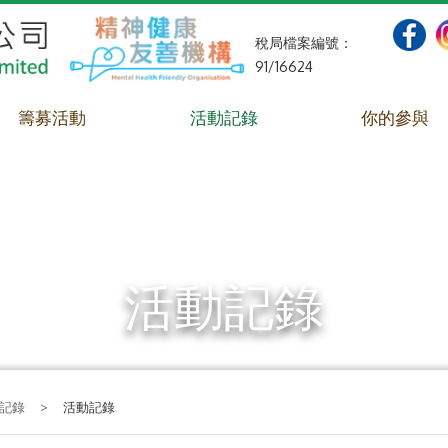
稅局檔案編號：
91/16624
籌募活動
活動記錄
你的參與
活動記錄
記錄
>
活動記錄