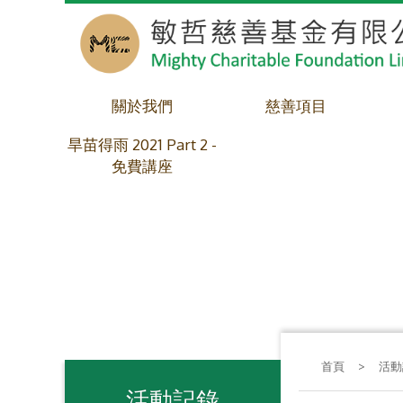
關於我們
慈善項目
旱苗得雨 2021 Part 2 -
免費講座
首頁
>
活動
活動記錄