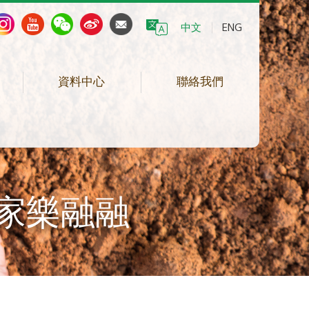
中文
ENG
資料中心
聯絡我們
 家樂融融