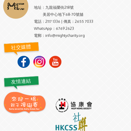
地址：
九龍福榮街218號
美居中心地下68-70號舖
電話：
2117 1336 | 傳真：2655 7033
WhatsApp：
6769 2623
電郵：
info@mightycharity.org
社交媒體
友情連結