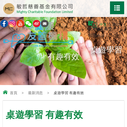
中文
ENG
稅局檔案編號：
91/16624
桌遊學習
有趣有效
首頁
>
最新消息
>
桌遊學習 有趣有效
桌遊學習 有趣有效