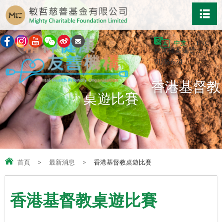
中文
ENG
稅局檔案編號：
91/16624
香港基督教
桌遊比賽
首頁
>
最新消息
>
香港基督教桌遊比賽
香港基督教桌遊比賽