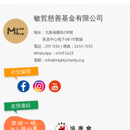
敏哲慈善基金有限公司
地址：
九龍福榮街218號
美居中心地下68-70號舖
電話：
2117 1336 | 傳真：2655 7033
WhatsApp：
6769 2623
電郵：
info@mightycharity.org
社交媒體
友情連結